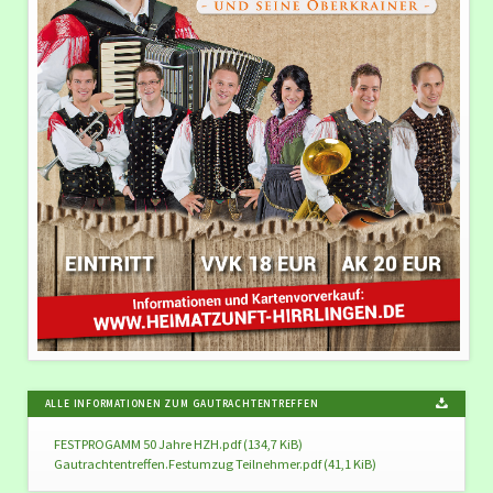
ALLE INFORMATIONEN ZUM GAUTRACHTENTREFFEN
FESTPROGAMM 50 Jahre HZH.pdf
(134,7 KiB)
Gautrachtentreffen.Festumzug Teilnehmer.pdf
(41,1 KiB)