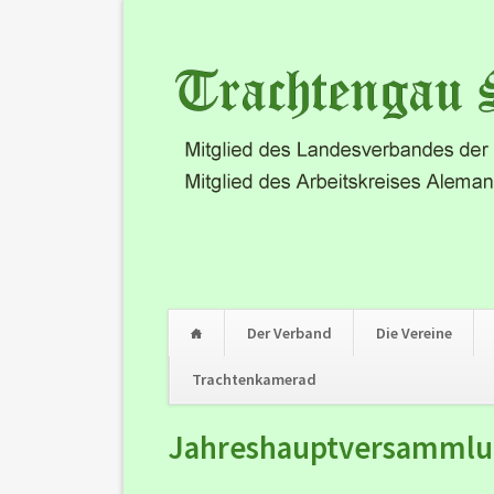
Der Verband
Die Vereine
Trachtenkamerad
Navigation
Jahreshauptversammlun
überspringen