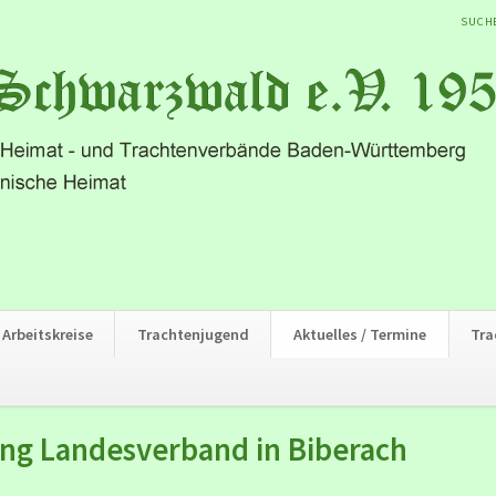
NAVIG
SUCH
ÜBER
Arbeitskreise
Trachtenjugend
Aktuelles / Termine
Tra
g Landesverband in Biberach