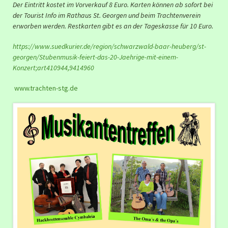
Der Eintritt kostet im Vorverkauf 8 Euro. Karten können ab sofort bei
der Tourist Info im Rathaus St. Georgen und beim Trachtenverein
erworben werden. Restkarten gibt es an der Tageskasse für 10 Euro.
https://www.suedkurier.de/region/schwarzwald-baar-heuberg/st-
georgen/Stubenmusik-feiert-das-20-Jaehrige-mit-einem-
Konzert;art410944,9414960
www.trachten-stg.de