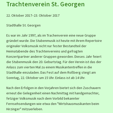
Trachtenverein St. Georgen
22. Oktober 2017–23. Oktober 2017
Stadthalle St. Georgen
Es war im Jahr 1997, als im Trachenverein eine neue Gruppe
gründet wurde. Die Stubenmusik ist heute mit ihrem Repertoire
originaler Volksmusik nicht nur fester Bestandteil der
Heimatabende des Trachtenvereins und gefragten
Konzertpartner anderer Gruppen geworden. Dieses Jahr feiert
die Stubenmusik den 20. Geburtstag. Für den Verein ist das der
Anlass zum vierten Mal zu einem Musikantentreffen in die
Stadthalle einzuladen. Das Fest auf dem Roßberg steigt am
Sonntag, 22. Oktober um 15 Uhr. Einlass ist ab 14 Uhr.
Nach den Erfolgen in den Vorjahren bietet sich den Zuschauern
erneut die Gelegenheit einen Nachmittag mit handgemachter,
fetziger Volksmusik nach dem Vorbild bekannter
Fernsehsendungen wie etwa den "Wirtshausmusikanten beim
Hirzinger" mitzuerleben.