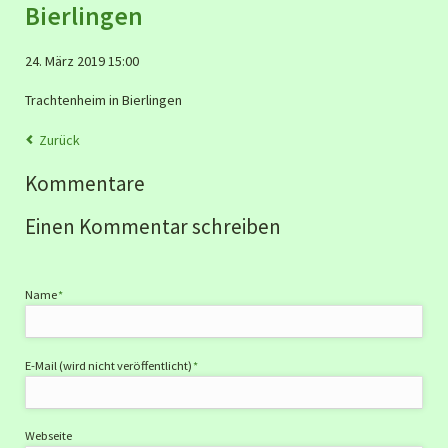
Bierlingen
24. März 2019 15:00
Trachtenheim in Bierlingen
Zurück
Kommentare
Einen Kommentar schreiben
Pflichtfeld
Name
*
Pflichtfeld
E-Mail (wird nicht veröffentlicht)
*
Webseite