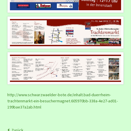
http://www.schwarzwaelder-bote.de/inhalt.bad-duerrheim-
trachtenmarkt-ein-besuchermagnet.605970bb-338a-4e27-ad01-
199bae37a2ab.html
Zurück