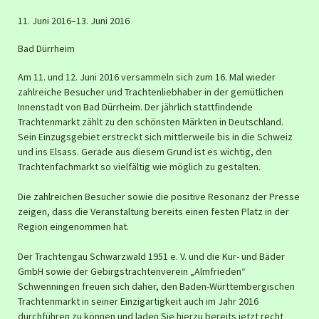
11. Juni 2016–13. Juni 2016
Bad Dürrheim
Am 11. und 12. Juni 2016 versammeln sich zum 16. Mal wieder
zahlreiche Besucher und Trachtenliebhaber in der gemütlichen
Innenstadt von Bad Dürrheim. Der jährlich stattfindende
Trachtenmarkt zählt zu den schönsten Märkten in Deutschland.
Sein Einzugsgebiet erstreckt sich mittlerweile bis in die Schweiz
und ins Elsass. Gerade aus diesem Grund ist es wichtig, den
Trachtenfachmarkt so vielfältig wie möglich zu gestalten.
Die zahlreichen Besucher sowie die positive Resonanz der Presse
zeigen, dass die Veranstaltung bereits einen festen Platz in der
Region eingenommen hat.
Der Trachtengau Schwarzwald 1951 e. V. und die Kur- und Bäder
GmbH sowie der Gebirgstrachtenverein „Almfrieden“
Schwenningen freuen sich daher, den Baden-Württembergischen
Trachtenmarkt in seiner Einzigartigkeit auch im Jahr 2016
durchführen zu können und laden Sie hierzu bereits jetzt recht