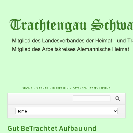
NAVIGATION
SUCHE
SITEMAP
IMPRESSUM
DATENSCHUTZERKLÄRUNG
ÜBERSPRINGEN
Navigation
überspringen
Gut BeTrachtet Aufbau und