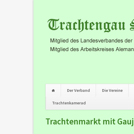
Der Verband
Die Vereine
Trachtenkamerad
Navigation
Trachtenmarkt mit Gauj
überspringen