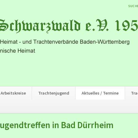
NAVIG
SUCH
ÜBER
Arbeitskreise
Trachtenjugend
Aktuelles / Termine
Tra
ugendtreffen in Bad Dürrheim