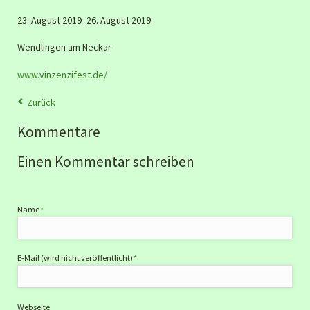
23. August 2019–26. August 2019
Wendlingen am Neckar
www.vinzenzifest.de/
Zurück
Kommentare
Einen Kommentar schreiben
Pflichtfeld
Name
*
Pflichtfeld
E-Mail (wird nicht veröffentlicht)
*
Webseite